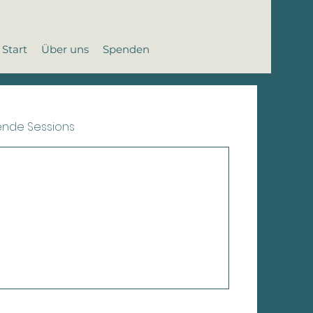
Start
Über uns
Spenden
ende Sessions