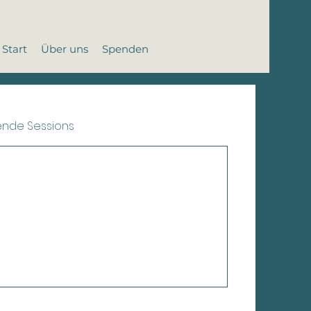
Start
Über uns
Spenden
ende Sessions