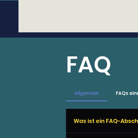
FAQ
Allgemein
FAQs ein
Was ist ein FAQ-Absch
Mit einem FAQ-Abschnitt k